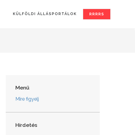
S
KÜLFÖLDI ÁLLÁSPORTÁLOK
RRRRS
Menü
Mire figyelj
Hírdetés