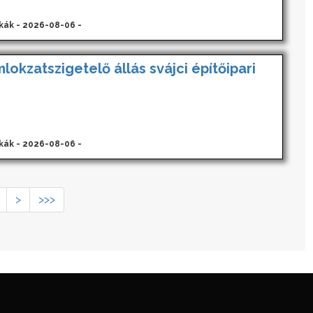
kák - 2026-08-06 -
lokzatszigetelő állás svájci építőipari
kák - 2026-08-06 -
>
>>>