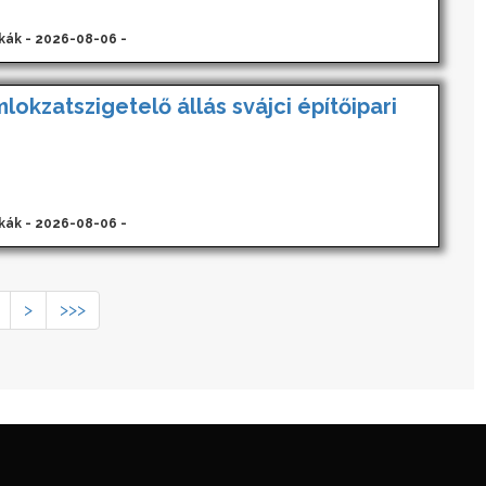
kák - 2026-08-06 -
lokzatszigetelő állás svájci építőipari
kák - 2026-08-06 -
>
>>>