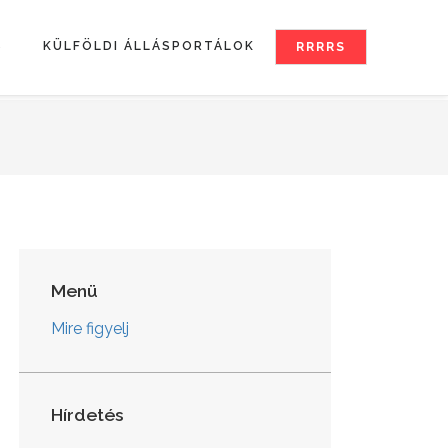
S
KÜLFÖLDI ÁLLÁSPORTÁLOK
RRRRS
Menü
Mire figyelj
Hírdetés