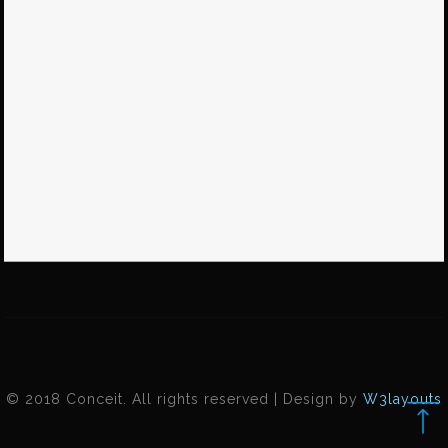
© 2018 Conceit. All rights reserved | Design by
W3layouts