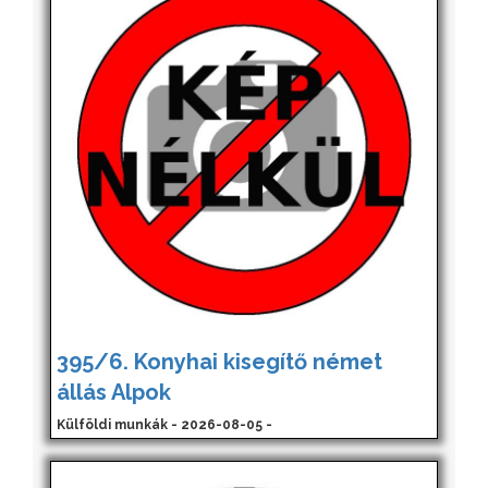
395/6. Konyhai kisegítő német
állás Alpok
Külföldi munkák - 2026-08-05 -