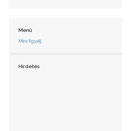
Menü
Mire figyelj
Hírdetés