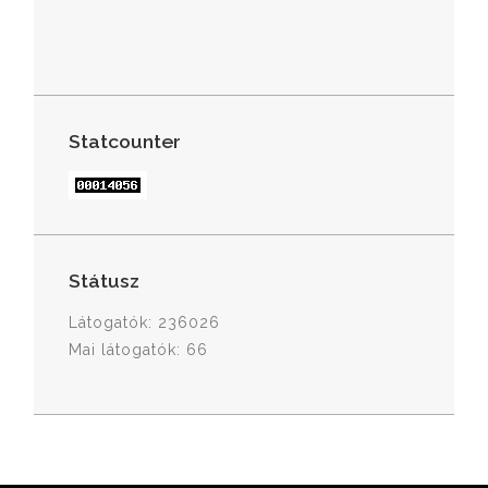
Statcounter
Státusz
Látogatók: 236026
Mai látogatók: 66