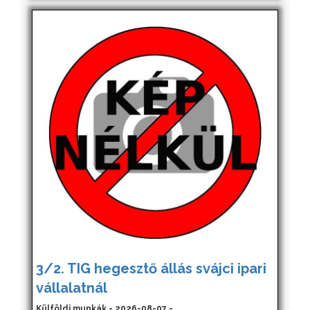
3/2. TIG hegesztő állás svájci ipari
vállalatnál
Külföldi munkák - 2026-08-07 -