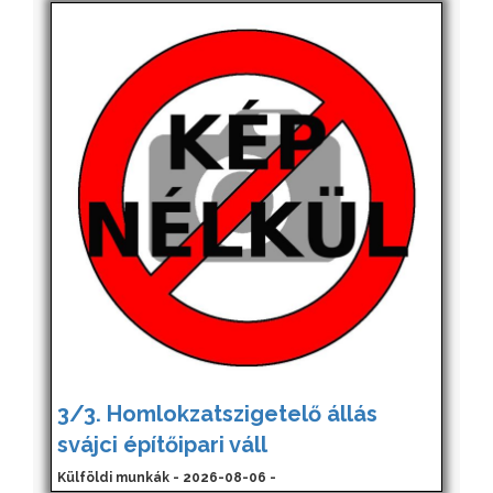
3/3. Homlokzatszigetelő állás
svájci építőipari váll
Külföldi munkák - 2026-08-06 -