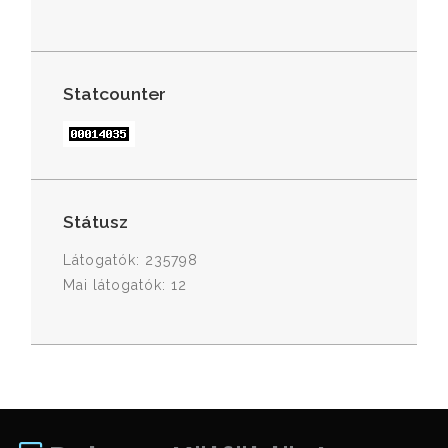
Statcounter
Státusz
Látogatók: 235798
Mai látogatók: 12