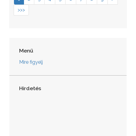
>>>
Menü
Mire figyelj
Hírdetés