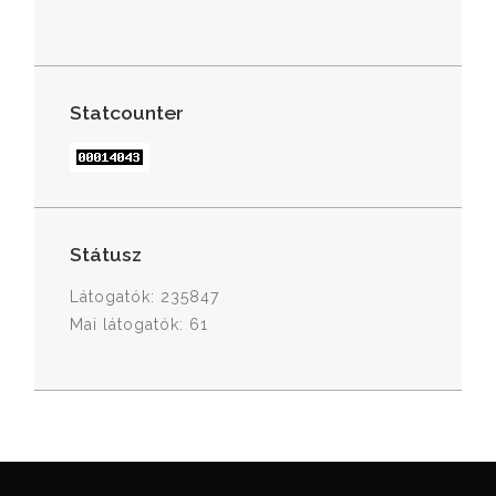
Statcounter
Státusz
Látogatók: 235847
Mai látogatók: 61