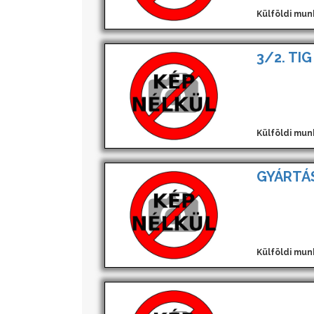
Külföldi mun
3/2. TIG
Külföldi mun
GYÁRTÁS
Külföldi mun