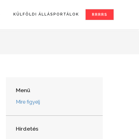
S
KÜLFÖLDI ÁLLÁSPORTÁLOK
RRRRS
Menü
Mire figyelj
Hírdetés