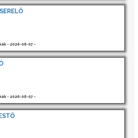
SERELŐ
kák - 2026-08-07 -
Ó
kák - 2026-08-07 -
ESTŐ