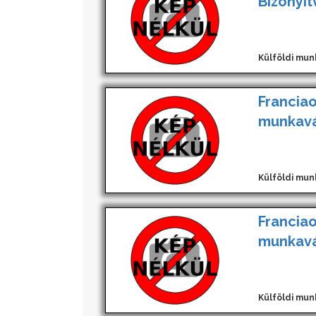
Bizonyí
Külföldi mun
Franciao
munkavá
Külföldi mun
Franciao
munkavá
Külföldi mun