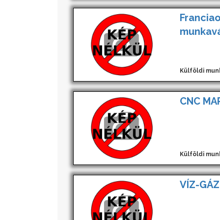
Franciao
munkavá
Külföldi mun
CNC MA
Külföldi mun
VÍZ-GÁZ