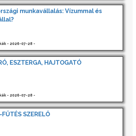
rszági munkavállalás: Vízummal és
llal?
kák - 2026-07-28 -
RÓ, ESZTERGA, HAJTOGATÓ
kák - 2026-07-28 -
-FŰTÉS SZERELŐ