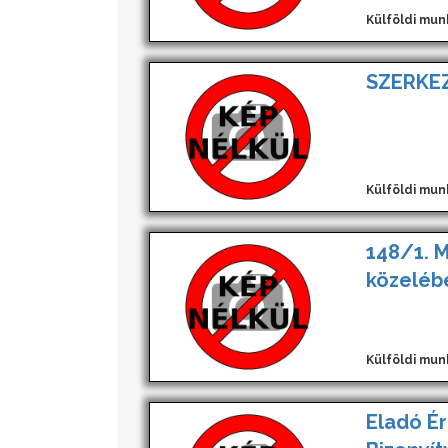
Külföldi mun
SZERKEZ
Külföldi mun
148/1. 
közeléb
Külföldi mun
Eladó Ér