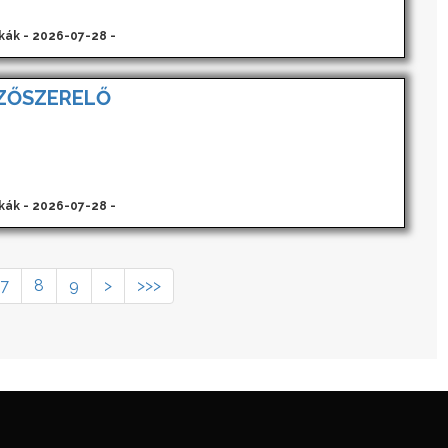
kák - 2026-07-28 -
ZŐSZERELŐ
kák - 2026-07-28 -
7
8
9
>
>>>