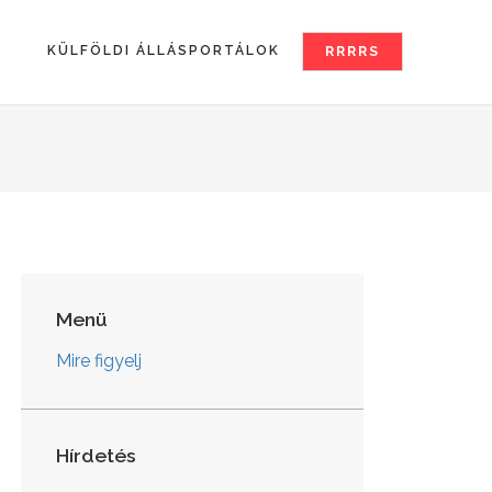
S
KÜLFÖLDI ÁLLÁSPORTÁLOK
RRRRS
Menü
Mire figyelj
Hírdetés