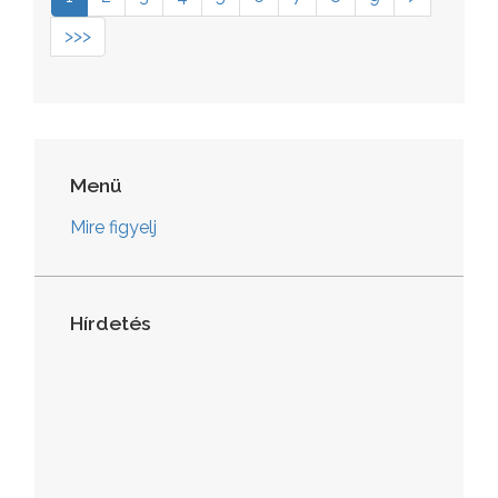
>>>
Menü
Mire figyelj
Hírdetés