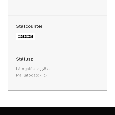
Statcounter
Státusz
Látogatók: 235872
Mai látogatók: 14