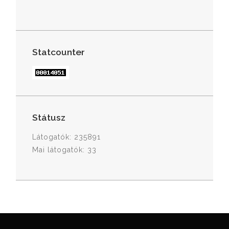
Statcounter
Státusz
Látogatók: 235891
Mai látogatók: 33