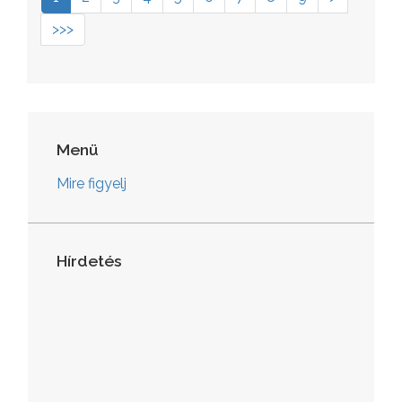
>>>
Menü
Mire figyelj
Hírdetés