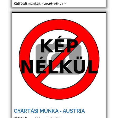
Külföldi munkák - 2026-08-07 -
GYÁRTÁSI MUNKA - AUSTRIA