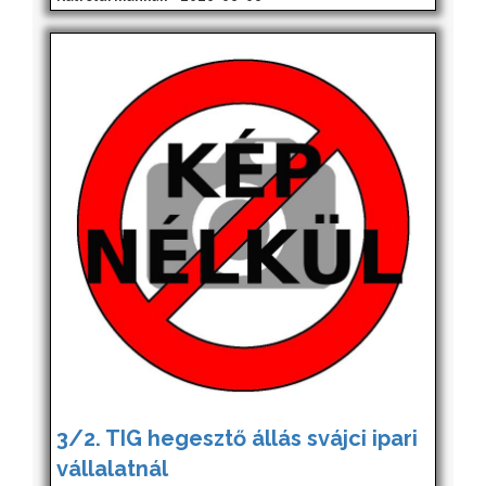
3/2. TIG hegesztő állás svájci ipari
vállalatnál