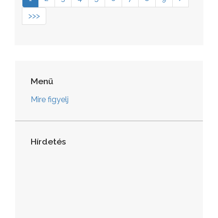
>>>
Menü
Mire figyelj
Hírdetés