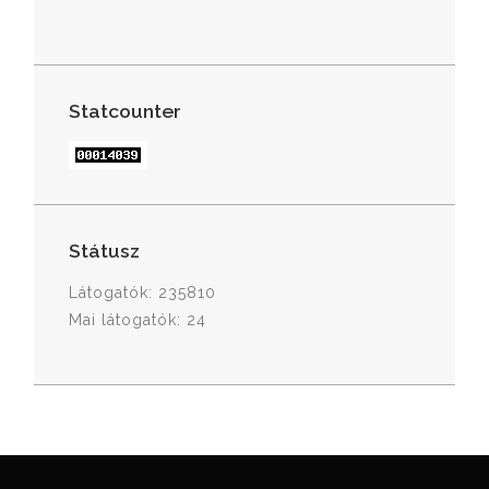
Statcounter
Státusz
Látogatók: 235810
Mai látogatók: 24