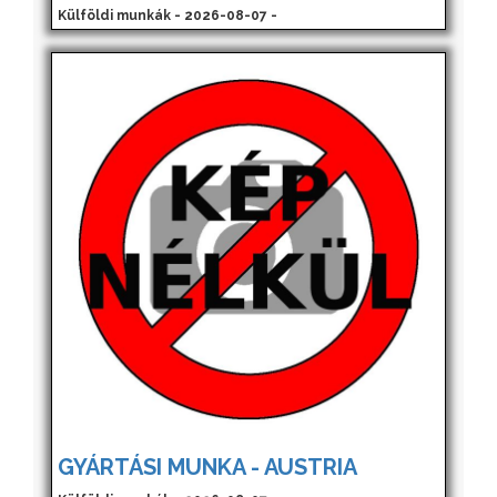
Külföldi munkák - 2026-08-07 -
GYÁRTÁSI MUNKA - AUSTRIA