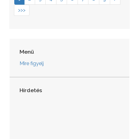
>>>
Menü
Mire figyelj
Hírdetés