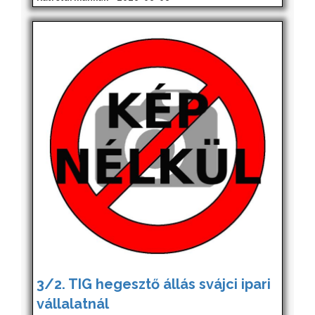
3/2. TIG hegesztő állás svájci ipari
vállalatnál