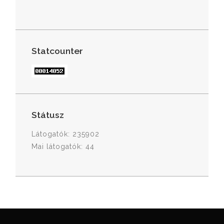
Statcounter
Státusz
Látogatók: 235902
Mai látogatók: 44