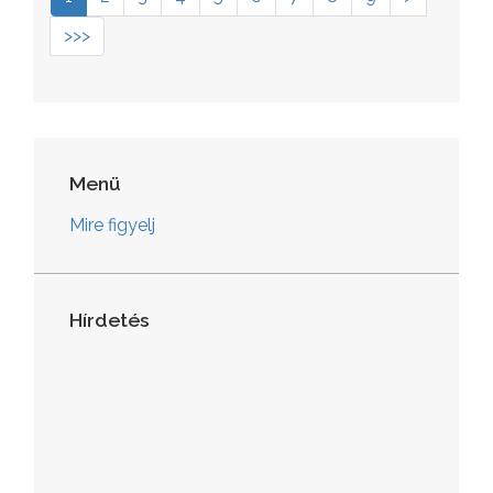
>>>
Menü
Mire figyelj
Hírdetés