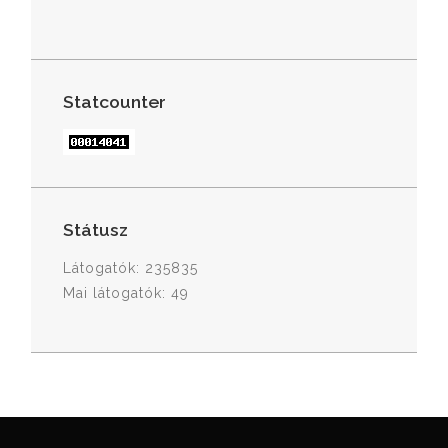
Statcounter
Státusz
Látogatók: 235835
Mai látogatók: 49