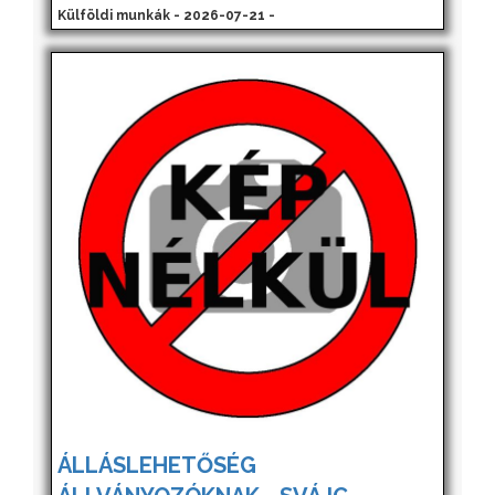
Külföldi munkák - 2026-07-21 -
ÁLLÁSLEHETŐSÉG