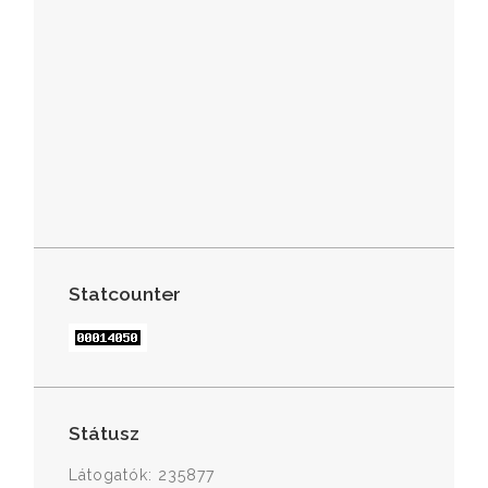
Statcounter
Státusz
Látogatók: 235877