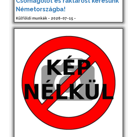
Csomagolót és raktárost keresünk
Németországba!
Külföldi munkák - 2026-07-15 -