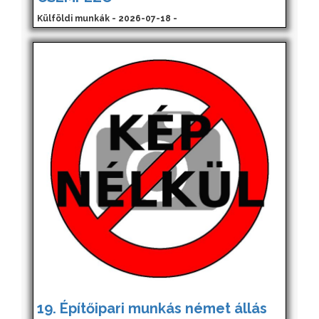
Külföldi munkák - 2026-07-18 -
19. Építőipari munkás német állás