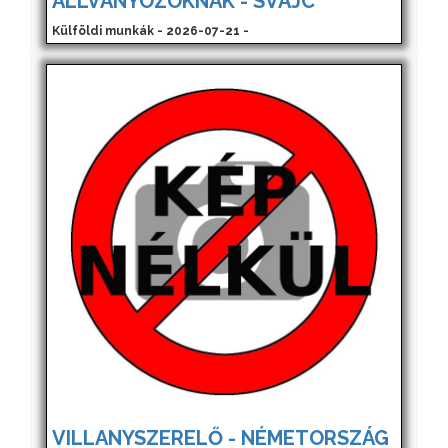
ÁLLVÁNYOZÓKNAK - SVÁJC
Külföldi munkák - 2026-07-21 -
VILLANYSZERELŐ - NÉMETORSZÁG