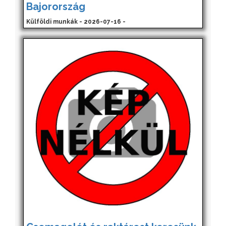
Bajorország
Külföldi munkák - 2026-07-16 -