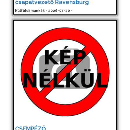
csapatvezető Ravensburg
Külföldi munkák - 2026-07-20 -
CSEMPÉZŐ