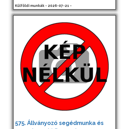
Külföldi munkák - 2026-07-21 -
575. Állványozó segédmunka és