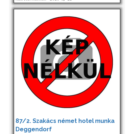
87/2. Szakács német hotel munka
Deggendorf