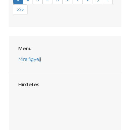
>>>
Menü
Mire figyelj
Hírdetés