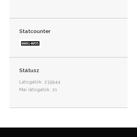
Statcounter
Státusz
Látogatók: 235944
Mai látogatók: 21