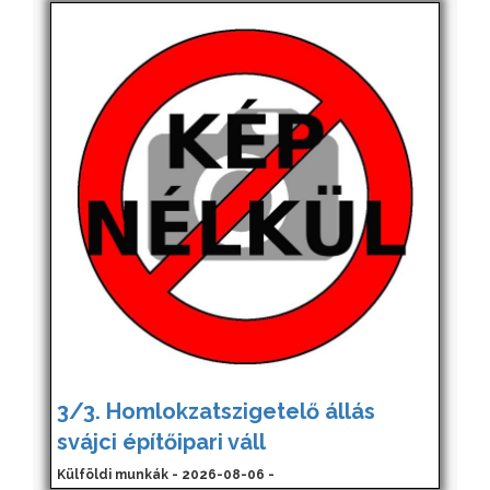
3/3. Homlokzatszigetelő állás
svájci építőipari váll
Külföldi munkák - 2026-08-06 -