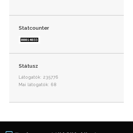
Statcounter
Státusz
Látogatók: 235776
Mai látogatók: 68