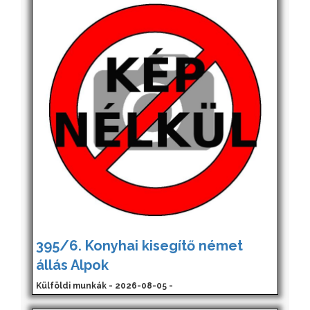
395/6. Konyhai kisegítő német
állás Alpok
Külföldi munkák - 2026-08-05 -