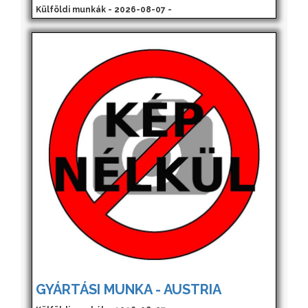
Külföldi munkák - 2026-08-07 -
GYÁRTÁSI MUNKA - AUSTRIA