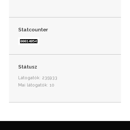
Statcounter
Státusz
Látogatók: 235933
Mai látogatók: 10