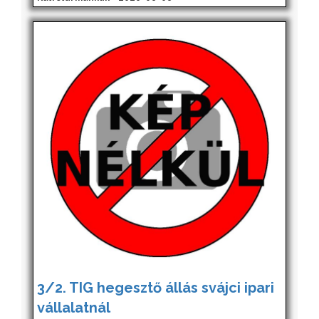
3/2. TIG hegesztő állás svájci ipari
vállalatnál