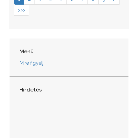
>>>
Menü
Mire figyelj
Hírdetés