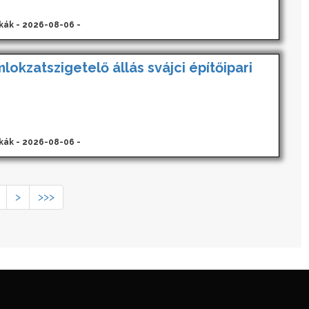
kák - 2026-08-06 -
lokzatszigetelő állás svájci építőipari
kák - 2026-08-06 -
>
>>>