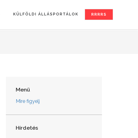
S
KÜLFÖLDI ÁLLÁSPORTÁLOK
RRRRS
Menü
Mire figyelj
Hírdetés