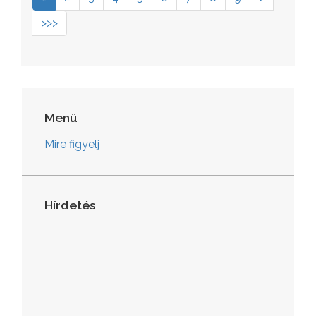
>>>
Menü
Mire figyelj
Hírdetés