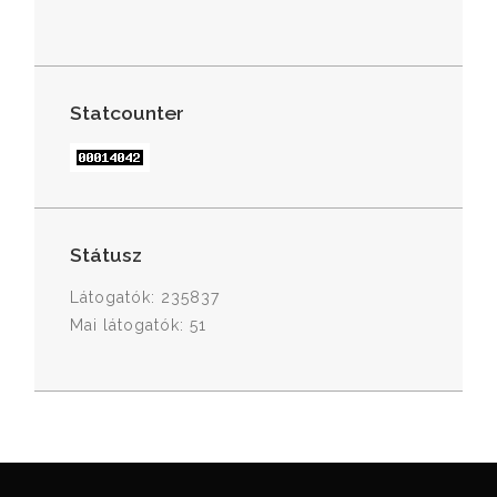
Statcounter
Státusz
Látogatók: 235837
Mai látogatók: 51