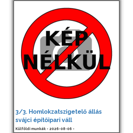
3/3. Homlokzatszigetelő állás
svájci építőipari váll
Külföldi munkák - 2026-08-06 -