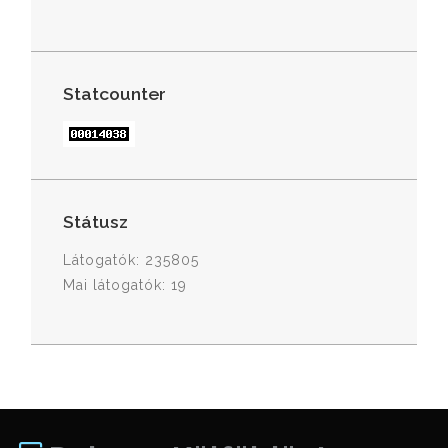
Statcounter
Státusz
Látogatók: 235805
Mai látogatók: 19