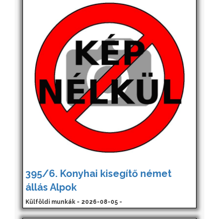
395/6. Konyhai kisegítő német
állás Alpok
Külföldi munkák - 2026-08-05 -