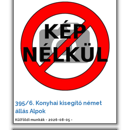
395/6. Konyhai kisegítő német
állás Alpok
Külföldi munkák - 2026-08-05 -