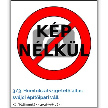
3/3. Homlokzatszigetelő állás
svájci építőipari váll
Külföldi munkák - 2026-08-06 -