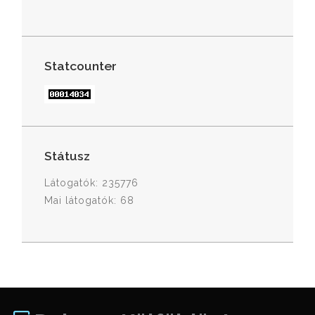
Statcounter
Státusz
Látogatók: 235776
Mai látogatók: 68