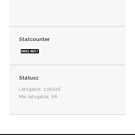
Statcounter
Státusz
Látogatók: 236026
Mai látogatók: 66