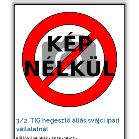
3/2. TIG hegesztő állás svájci ipari
vállalatnál
Külföldi munkák - 2026-08-07 -