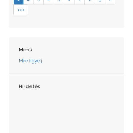
>>>
Menü
Mire figyelj
Hírdetés