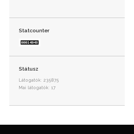
Statcounter
Státusz
Látogatók: 235875
Mai látogatók: 17