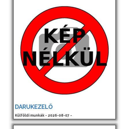
DARUKEZELŐ
Külföldi munkák - 2026-08-07 -